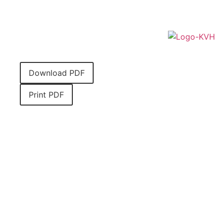
EN
/
DE
Download PDF
Print PDF