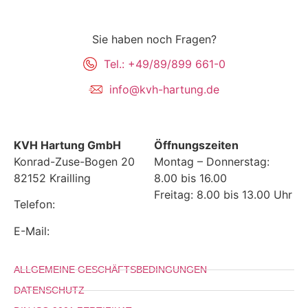
Sie haben noch Fragen?
Tel.: +49/89/899 661-0
info@kvh-hartung.de
KVH Hartung GmbH
Öffnungszeiten
Konrad-Zuse-Bogen 20
Montag – Donnerstag:
82152 Krailling
8.00 bis 16.00
Freitag: 8.00 bis 13.00 Uhr
Telefon:
+49 (0) 89 899 661-0
E-Mail:
info@kvh-hartung.de
ALLGEMEINE GESCHÄFTSBEDINGUNGEN
DATENSCHUTZ