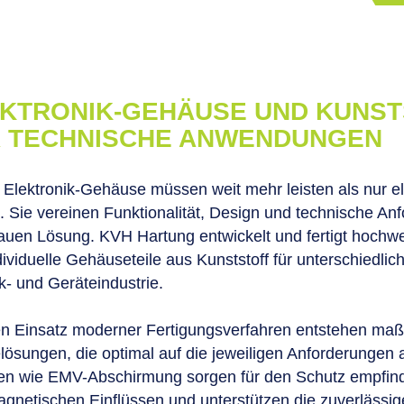
KTRONIK-GEHÄUSE UND KUNS
 TECHNISCHE ANWENDUNGEN
Elektronik-Gehäuse müssen weit mehr leisten als nur 
. Sie vereinen Funktionalität, Design und technische Anf
uen Lösung. KVH Hartung entwickelt und fertigt hochwe
dividuelle Gehäuseteile aus Kunststoff für unterschiedli
k- und Geräteindustrie.
n Einsatz moderner Fertigungsverfahren entstehen ma
ösungen, die optimal auf die jeweiligen Anforderungen
en wie EMV-Abschirmung sorgen für den Schutz empfindl
agnetischen Einflüssen und unterstützen die zuverlässig