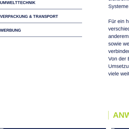
UMWELTTECHNIK
Systeme
VERPACKUNG & TRANSPORT
Für ein 
verschie
WERBUNG
anderem 
sowie we
verbinde
Von der 
Umsetzun
viele wei
AN