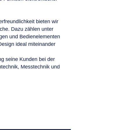
freundlichkeit bieten wir
äche. Dazu zählen unter
ngen und Bedienelementen
Design ideal miteinander
ng seine Kunden bei der
ntechnik, Messtechnik und