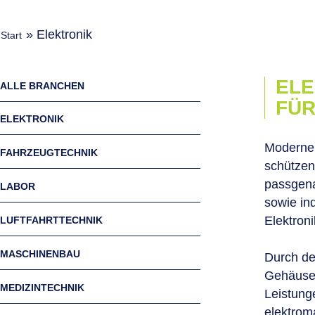
»
Elektronik
Start
ELE
ALLE BRANCHEN
FÜR
ELEKTRONIK
Moderne 
FAHRZEUGTECHNIK
schützen
passgena
LABOR
sowie in
Elektroni
LUFTFAHRTTECHNIK
MASCHINENBAU
Durch de
Gehäusel
MEDIZINTECHNIK
Leistung
elektrom