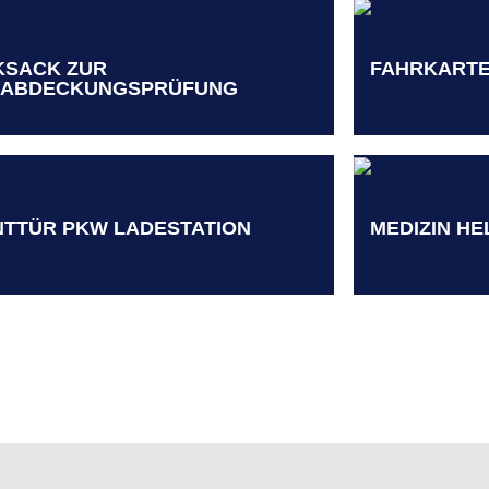
KSACK ZUR
FAHRKARTE
ZABDECKUNGSPRÜFUNG
TTÜR PKW LADESTATION
MEDIZIN H