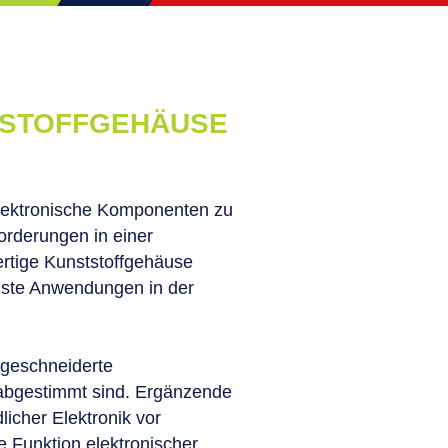
TSTOFFGEHÄUSE
elektronische Komponenten zu
orderungen in einer
rtige Kunststoffgehäuse
chste Anwendungen in der
ßgeschneiderte
 abgestimmt sind. Ergänzende
icher Elektronik vor
e Funktion elektronischer