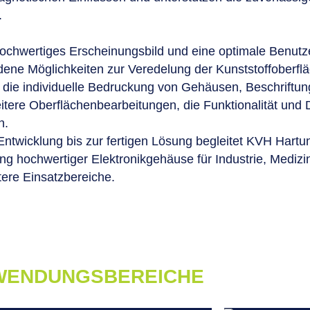
.
hochwertiges Erscheinungsbild und eine optimale Benutzer
dene Möglichkeiten zur Veredelung der Kunststoffoberfl
die individuelle Bedruckung von Gehäusen, Beschriftu
itere Oberflächenbearbeitungen, die Funktionalität und 
n.
Entwicklung bis zur fertigen Lösung begleitet KVH Hartu
g hochwertiger Elektronikgehäuse für Industrie, Medizi
tere Einsatzbereiche.
WENDUNGSBEREICHE